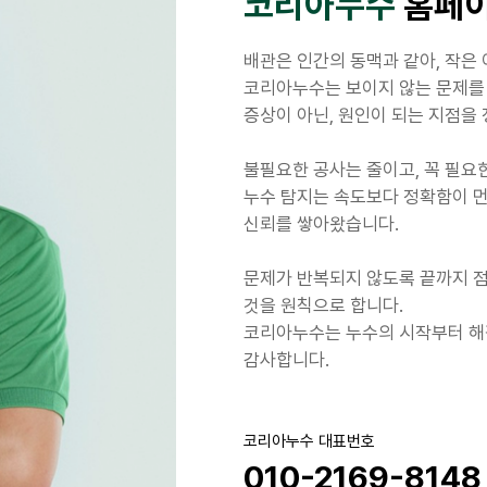
코리아누수
홈페이
배관은 인간의 동맥과 같아, 작은 
코리아누수는 보이지 않는 문제를 
증상이 아닌, 원인이 되는 지점을
불필요한 공사는 줄이고, 꼭 필요
누수 탐지는 속도보다 정확함이 먼
신뢰를 쌓아왔습니다.
문제가 반복되지 않도록 끝까지 점
것을 원칙으로 합니다.
코리아누수는 누수의 시작부터 해
감사합니다.
코리아누수 대표번호
010-2169-8148